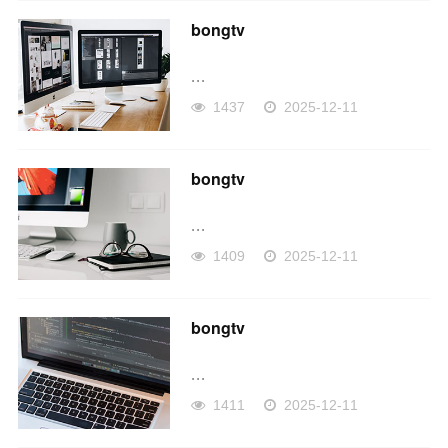
bongtv
...
1437
2025-12-11
bongtv
...
1409
2025-12-11
bongtv
...
1411
2025-12-11