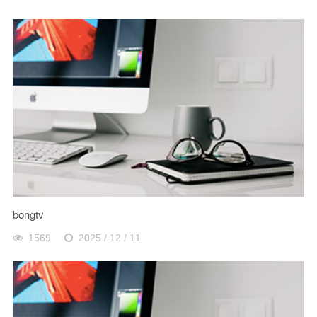
bongtv
1569
2025 / 12 / 11