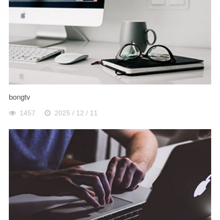
bongtv
1457
2025 / 12 / 11