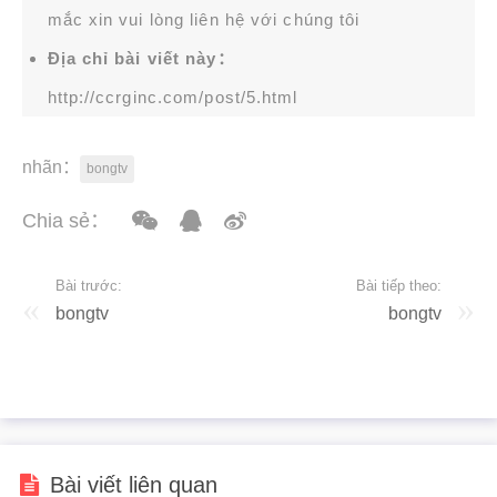
mắc xin vui lòng liên hệ với chúng tôi
Địa chỉ bài viết này：
http://ccrginc.com/post/5.html
nhãn：
bongtv
Chia sẻ：
Bài trước:
Bài tiếp theo:
bongtv
bongtv
Bài viết liên quan