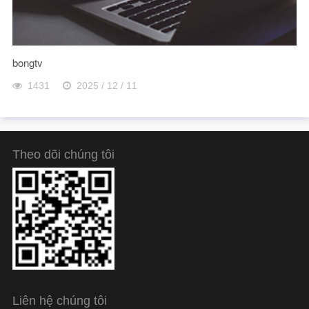
bongtv
1431
2025 / 12 / 11
Theo dõi chúng tôi
Liên hệ chúng tôi